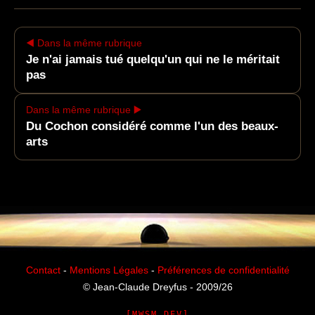
◀️ Dans la même rubrique
Je n'ai jamais tué quelqu'un qui ne le méritait
pas
Dans la même rubrique ▶️
Du Cochon considéré comme l'un des beaux-
arts
Contact
-
Mentions Légales
-
Préférences de confidentialité
© Jean-Claude Dreyfus - 2009/26
[MWSM DEV]