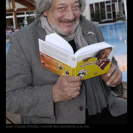
jean-Claude Dreyfus invente des questions a la con