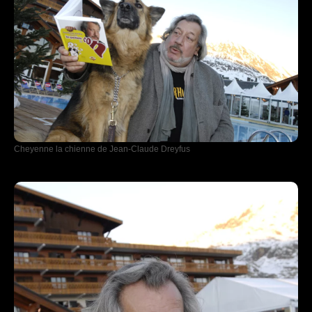
Cheyenne la chienne de Jean-Claude Dreyfus