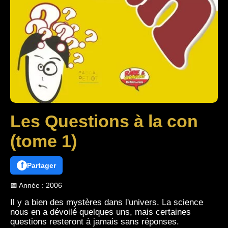
Les Questions à la con
(tome 1)
f
Partager
📅 Année : 2006
Il y a bien des mystères dans l'univers. La science
nous en a dévoilé quelques uns, mais certaines
questions resteront à jamais sans réponses.