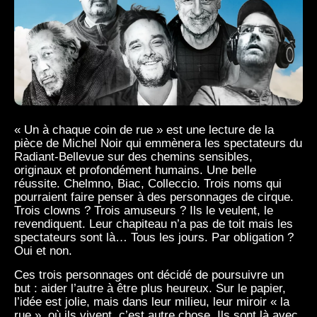
« Un à chaque coin de rue » est une lecture de la
pièce de Michel Noir qui emmènera les spectateurs du
Radiant-Bellevue sur des chemins sensibles,
originaux et profondément humains. Une belle
réussite. Chelmno, Biac, Colleccio. Trois noms qui
pourraient faire penser à des personnages de cirque.
Trois clowns ? Trois amuseurs ? Ils le veulent, le
revendiquent. Leur chapiteau n’a pas de toit mais les
spectateurs sont là… Tous les jours. Par obligation ?
Oui et non.
Ces trois personnages ont décidé de poursuivre un
but : aider l’autre à être plus heureux. Sur le papier,
l’idée est jolie, mais dans leur milieu, leur miroir « la
rue », où ils vivent, c’est autre chose. Ils sont là avec