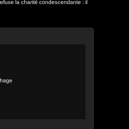
t refuse la charité condescendante : il
chage