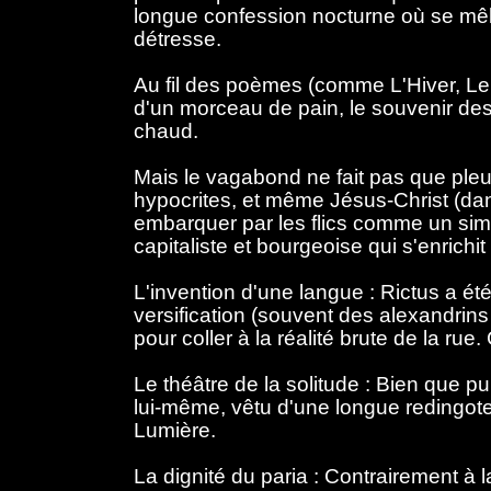
longue confession nocturne où se mêle
détresse.
Au fil des poèmes (comme L'Hiver, Le S
d'un morceau de pain, le souvenir des 
chaud.
Mais le vagabond ne fait pas que pleurer
hypocrites, et même Jésus-Christ (dan
embarquer par les flics comme un simp
capitaliste et bourgeoise qui s'enrich
L'invention d'une langue : Rictus a été 
versification (souvent des alexandrins 
pour coller à la réalité brute de la ru
Le théâtre de la solitude : Bien que pu
lui-même, vêtu d'une longue redingote 
Lumière.
La dignité du paria : Contrairement à l