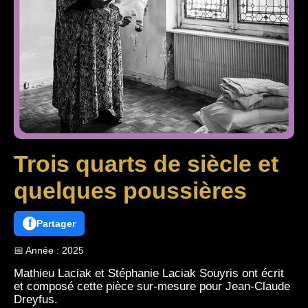
Trois quarts de siècle et
quelques poussières
f
Partager
📅 Année : 2025
Mathieu Laciak et Stéphanie Laciak Souyris ont écrit
et composé cette pièce sur-mesure pour Jean-Claude
Dreyfus.