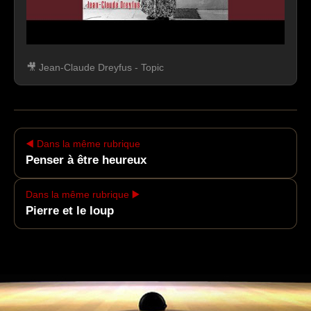
🎥 Jean-Claude Dreyfus - Topic
▶
Ce contenu est hébergé par un service
externe. Son affichage peut entraîner le
◀️ Dans la même rubrique
dépôt de cookies tiers.
Penser à être heureux
Accepter et afficher le contenu
Dans la même rubrique ▶️
Pierre et le loup