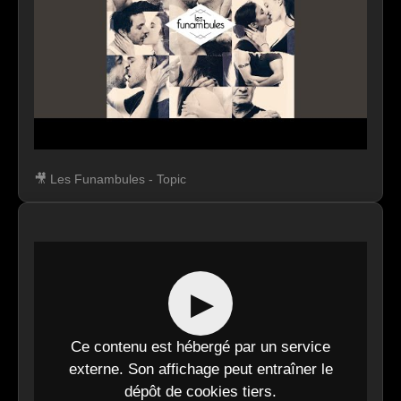
🎥 Les Funambules - Topic
▶
Ce contenu est hébergé par un service
externe. Son affichage peut entraîner le
dépôt de cookies tiers.
▶
Accepter et afficher le contenu
Ce contenu est hébergé par un service
externe. Son affichage peut entraîner le
dépôt de cookies tiers.