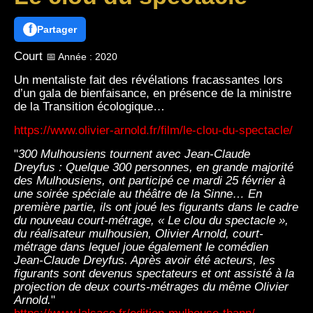
f
Partager
Court
📅 Année : 2020
Un mentaliste fait des révélations fracassantes lors
d’un gala de bienfaisance, en présence de la ministre
de la Transition écologique…
https://www.olivier-arnold.fr/film/le-clou-du-spectacle/
"
300 Mulhousiens tournent avec Jean-Claude
Dreyfus : Quelque 300 personnes, en grande majorité
des Mulhousiens, ont participé ce mardi 25 février à
une soirée spéciale au théâtre de la Sinne… En
première partie, ils ont joué les figurants dans le cadre
du nouveau court-métrage, « Le clou du spectacle »,
du réalisateur mulhousien, Olivier Arnold, court-
métrage dans lequel joue également le comédien
Jean-Claude Dreyfus. Après avoir été acteurs, les
figurants sont devenus spectateurs et ont assisté à la
projection de deux courts-métrages du même Olivier
Arnold.
"