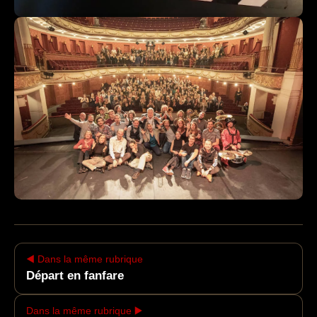
◀️ Dans la même rubrique
Départ en fanfare
Dans la même rubrique ▶️