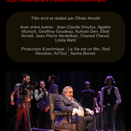
https://www.lalsace.fr/edition-mulhouse-thann/
Film écrit et réalisé par Olivier Arnold
Avec entre autres : Jean-Claude Dreyfus, Agathe
Munsch, Geoffrey Goudeau, Kuhran Derr, Eliott
Arnold, Jean-Pierre Verdeilhan, Chantal Cheval,
Linda Wahl
Production & technique : La Vie est un film, Red
Revolver, Art’Soc’, Sacha Bernet