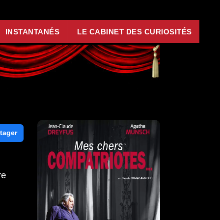
INSTANTANÉS
LE CABINET DES CURIOSITÉS
tager
re