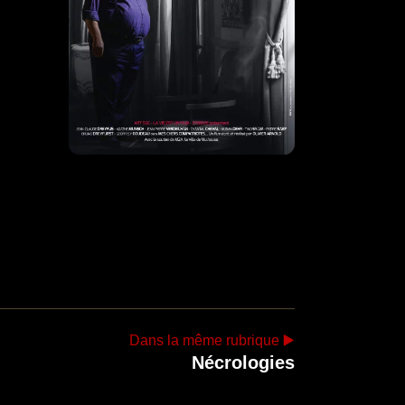
Dans la même rubrique ▶️
Nécrologies