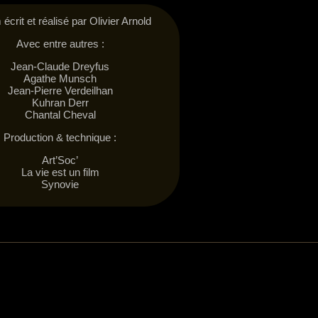
 écrit et réalisé par Olivier Arnold
Avec entre autres :
Jean-Claude Dreyfus
Agathe Munsch
Jean-Pierre Verdeilhan
Kuhran Derr
Chantal Cheval
Production & technique :
Art’Soc’
La vie est un film
Synovie