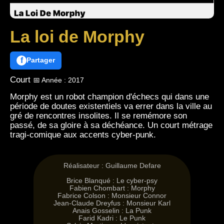
La loi de Morphy
f
Partager
Court
📅 Année : 2017
Morphy est un robot champion d'échecs qui dans une
période de doutes existentiels va errer dans la ville au
gré de rencontres insolites. Il se remémore son
passé, de sa gloire à sa déchéance. Un court métrage
tragi-comique aux accents cyber-punk.
Réalisateur : Guillaume Defare
Brice Blanqué : Le cyber-psy
Fabien Chombart : Morphy
Fabrice Colson : Monsieur Connor
Jean-Claude Dreyfus : Monsieur Karl
Anais Gosselin : La Punk
Farid Kadri : Le Punk