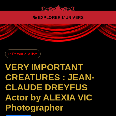
Aller au contenu principal
🎭 EXPLORER L'UNIVERS
↩ Retour à la liste
VERY IMPORTANT
CREATURES : JEAN-
CLAUDE DREYFUS
Actor by ALEXIA VIC
Photographer