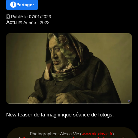
f
Partager
🗓️ Publié le 07/01/2023
Actu
📅 Année : 2023
New teaser de la magnifique séance de fotogs.
Photographer : Alexia Vic (
www.alexiavic.fr
)