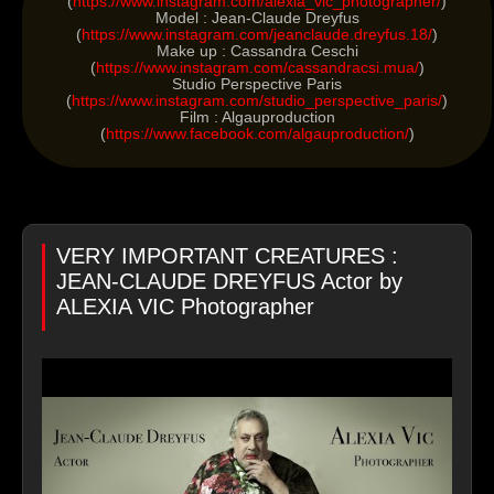
(
https://www.instagram.com/alexia_vic_photographer/
)
Model : Jean-Claude Dreyfus
(
https://www.instagram.com/jeanclaude.dreyfus.18/
)
Make up : Cassandra Ceschi
(
https://www.instagram.com/cassandracsi.mua/
)
Studio Perspective Paris
(
https://www.instagram.com/studio_perspective_paris/
)
Film : Algauproduction
(
https://www.facebook.com/algauproduction/
)
VERY IMPORTANT CREATURES :
JEAN-CLAUDE DREYFUS Actor by
ALEXIA VIC Photographer