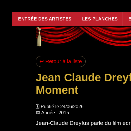
Aller au contenu principal
ENTRÉE DES ARTISTES
LES PLANCHES
↩ Retour à la liste
Jean Claude Dreyf
Moment
🗓️ Publié le 24/06/2026
📅 Année : 2015
Jean-Claude Dreyfus parle du film éc