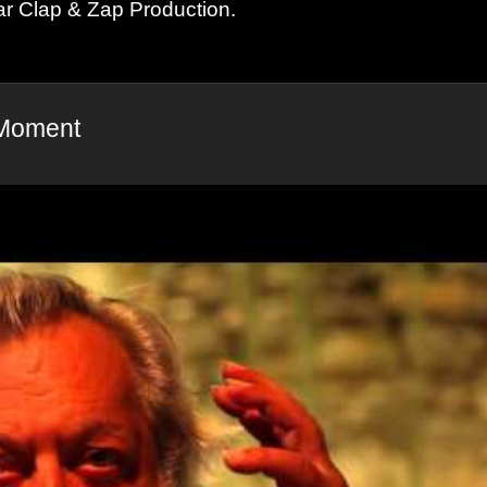
par Clap & Zap Production.
 Moment