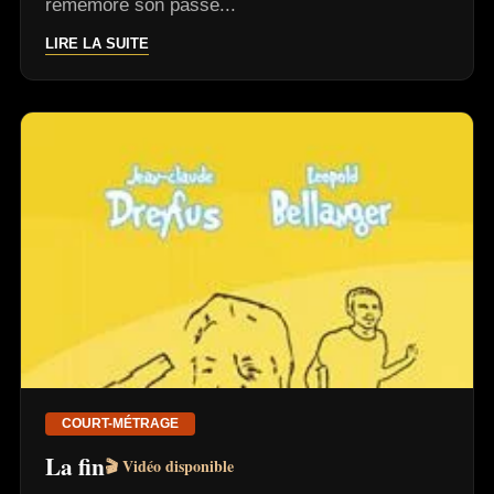
remémore son passé...
LIRE LA SUITE
COURT-MÉTRAGE
La fin
🎬 Vidéo disponible