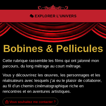
Aller au contenu principal
🎭 EXPLORER L'UNIVERS
Bobines & Pellicules
Cette rubrique rassemble les films qui ont jalonné mon
parcours, du long métrage au court métrage.
Vous y découvrirez les œuvres, les personnages et les
réalisateurs avec lesquels j’ai eu le plaisir de collaborer,
au fil d’un chemin cinématographique riche en
rencontres et en aventures artistiques.
📩 Vous souhaitez me contacter ?