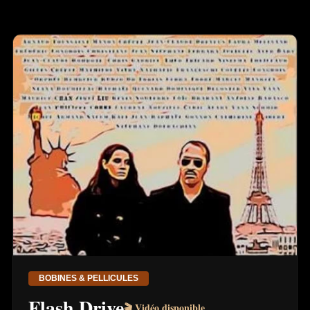
BOBINES & PELLICULES
Flash Drive
🎬 Vidéo disponible